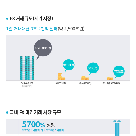
FX 거래규모(세계시장)
1일 거래대금 3조 2천억 달러
(약 4,500조원)
국내 FX 마진거래 시장 규모