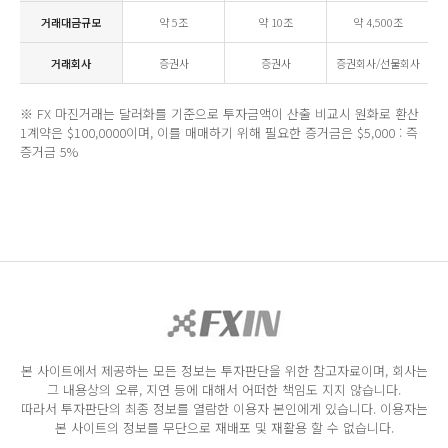
거래대금규모
약 5조
약 10조
약 4,500조
거래회사
증권사
증권사
증권회사/선물회사
※ FX 마진거래는 달러화를 기준으로 투자금액이 산출 비교시 원화로 환산
1계약은 $100,0000이며, 이를 매매하기 위해 필요한 증거금은 $5,000 : 즉
증거금 5%
본 사이트에서 제공하는 모든 정보는 투자판단을 위한 참고자료이며, 회사는
그 내용상의 오류, 지연 등에 대해서 어떠한 책임도 지지 않습니다.
따라서 투자판단의 최종 정보를 열람한 이용자 본인에게 있습니다. 이용자는
본 사이트의 정보를 무단으로 재배포 및 재활용 할 수 없습니다.