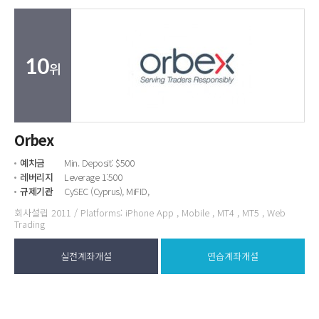
10
위
Orbex
예치금
Min. Deposit: $500
레버리지
Leverage 1:500
규제기관
CySEC (Cyprus), MiFID,
회사설립 2011 / Platforms: iPhone App , Mobile , MT4 , MT5 , Web
Trading
실전계좌개설
연습계좌개설