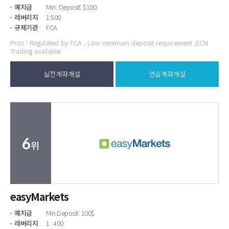
예치금
Min. Deposit: $100
레버리지
1:500
규제기관
FCA
Pros : Regulated by FCA , Low minimum deposit requirement ,ECN
Trading available
실전계좌개설
연습계좌개설
6
위
easyMarkets
예치금
Min.Deposit: 100$
레버리지
1 : 400