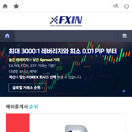
해외중계사
순위