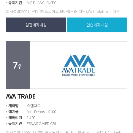
규제기관
MiFID, ASIC, CySEC
회사설립:2001 ,MT4 (안드로이드,모바일거래 지원),Web platform 지원
실전계좌개설
연습계좌개설
7
위
AVA TRADE
계좌명
스탠다드
예치금
Min. Deposit: $100
레버리지
1:400
규제기관
FSA,ASIC,MiFD,CBI
회사설립 2006 . 다양한 프로모션 밎 보너스 ,Platforms: MT4 & Variants ,