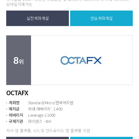
모바일거래가능
실전계좌개설
연습계좌개설
8
위
OCTAFX
계좌명
Standard/Micro/한국어지원
예치금
최대 레버리지 : 1:400
레버리지
Leverage 1:1000
규제기관
라이센스 - BVI
자사 웹 플랫폼, iOS 및 안드로이드 앱 플랫폼 지원