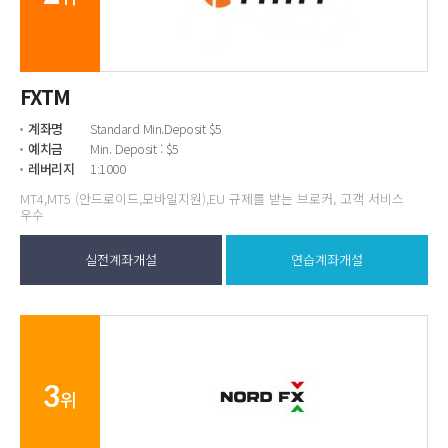
FXTM
계좌명
Standard Min.Deposit $5
예치금
Min. Deposit : $5
레버리지
1:1000
MT4,MT5 (안드로이드,모바일지원),EU 규제를 받는 브로커, 고객 서비스
우수
실전계좌개설
연습계좌개설
3
위